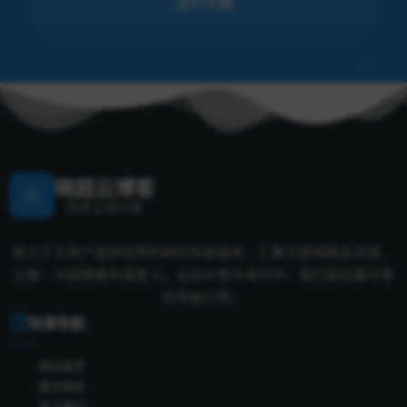
运行天数
晓超云博客
探索无限可能
致力于为用户提供优质的网站导航服务，汇聚互联网精品资源，
让每一次探索都充满意义。在这片数字海洋中，我们是您最可靠
的导航灯塔。
快速导航
网站首页
提交网站
关于我们