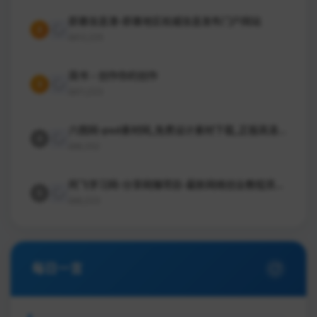
即墨信息港-即墨地区权威信息发布门户网站
2
12,225
简书 - 创作你的创作
3
11,233
六图网-psd素材网_免费设计素材下载_正版高清
4
图片下载库
9,352
阿飞学习网-分享网赚项目-最新网络创业教程资源
5
博客-阿飞网创
9,233
每日一言