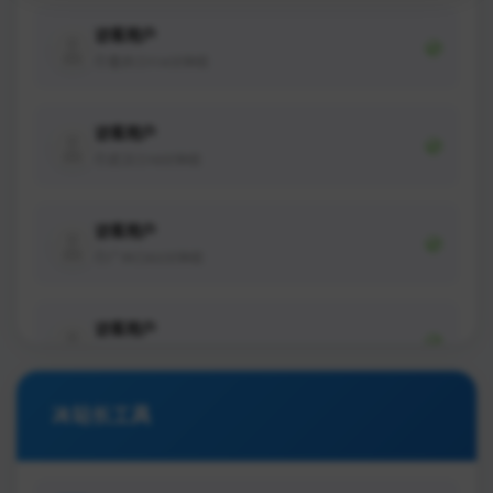
访客用户
重庆
114分钟前
访客用户
武汉
16分钟前
访客用户
广州
63分钟前
访客用户
西安
39分钟前
站长工具
访客用户
北京
49分钟前