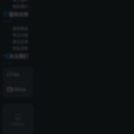
联系我们
服务支持
使用帮助
常见问题
意见反馈
隐私政策
关注我们
QQ
GitHub
扫码关注