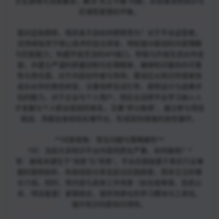
文化语境与法规要求，解决“水土不服”问题，实现普适性知识与
区域性智慧的平衡。
面对这些趋势，相关各方该如何顺势而为？对于平台运营者，
应持续投资于核心技术的自主研发，特别是AI驱动的内容理解
与匹配能力；构建开放灵活的API接口，积极与外部生态伙伴连
接；并建立严谨的质量控制与伦理框架，确保知识服务的可靠
性与责任感。对于内容创作者与导师，需适应从知识传授者到
成长伙伴的角色转变，注重培养互动引导、案例设计与成果评
估的能力。对于企业与个人用户，则应主动将平台学习纳入人
才发展与个人职业规划的体系，注重“学以致用”，通过参与项目
挑战、贡献自身经验反哺平台，形成双向增值的良性循环。
**问答视角：常见问题与策略解析**
*问：当前众多知识平台内容同质化严重，如何破局？*
答：破局关键在于“深度”与“场景”。平台应鼓励基于真实行业难
题的案例剖析、失败经验分享及前沿实践探索，而非泛泛的理
论介绍。同时，将内容与具体工作场景（如合规审查、危机公
关、项目复盘）紧密结合，提供场景化的学习模块与工具包，
提升知识的即刻可用性。