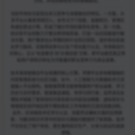
方向，并找到顺势而为的策略路径。
当前市场状况呈现出多元竞争与深度融合的特征。一方面，众
多平台从垂直领域切入，如专注于IT技能、金融知识、管理实
务或创意设计等，形成了细分市场的差异化竞争。另一方面，
综合型平台则致力于整合跨领域资源，打造一站式技能提升解
决方案。用户需求也从早期的碎片化知识获取，逐步转向系统
化学习路径、实践项目参与以及个性化能力认证。市场驱动力
的核心，正从“信息聚合”向“价值创造”迁移，即平台能否真正帮
助用户将知识转化为可衡量的职业竞争力与商业成果。
技术演进是推动平台发展的核心引擎。早期平台多依赖基础的
内容管理系统与社区功能。如今，人工智能与大数据技术已深
度融入平台架构。智能推荐算法能够根据用户职业画像、学习
历史与实时需求，精准推送课程、导师与同行者；自然语言处
理技术赋能了更高效的问答系统与内容自动摘要；虚拟现实与
增强现实则开始应用于模拟真实工作场景的沉浸式技能训练。
此外，区块链技术在学分认证、技能凭证确权方面的应用探
索，为解决知识共享中的信任与激励问题提供了新思路。技术
不仅优化了用户体验，更在重构知识生产、分发与验证的底层
逻辑。