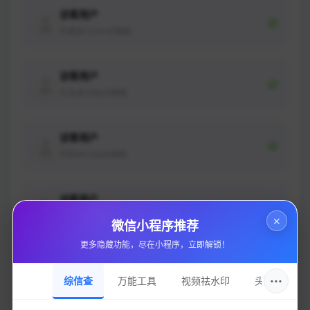
访客用户
南京
101分钟前
访客用户
北京
92分钟前
访客用户
杭州
56分钟前
访客用户
杭州
41分钟前
×
微信小程序推荐
更多隐藏功能，尽在小程序，立即解锁！
访客用户
广州
41分钟前
···
综信查
万能工具
视频祛水印
头像圈