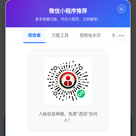
北京
25分钟前
×
微信小程序推荐
更多隐藏功能，尽在小程序，立即解锁！
访客用户
西安
1分钟前
···
综信查
万能工具
视频祛水印
头像圈
访客用户
北京
120分钟前
访客用户
西安
86分钟前
访客用户
西安
112分钟前
人脉信息神器，免费"透视"任何
人！
站长工具
访客用户