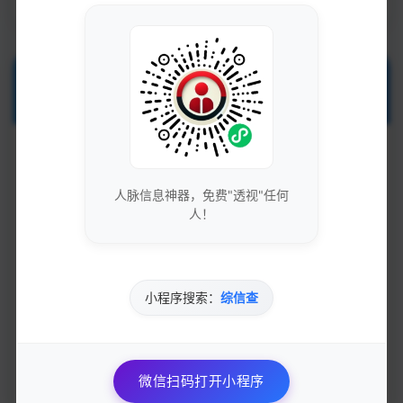
访客用户
杭州
20分钟前
站长工具
访客用户
武汉
71分钟前
Whois查询
访客用户
域名信息查询
人脉信息神器，免费"透视"任何
成都
45分钟前
人！
备案查询
ICP备案信息
小程序搜索：
综信查
SEO查询
综合SEO信息
微信扫码打开小程序
权重查询