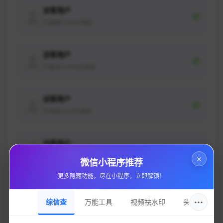
访客用户
成都
20分钟前
访客用户
重庆
104分钟前
访客用户
西安
52分钟前
访客用户
武汉
116分钟前
×
微信小程序推荐
更多隐藏功能，尽在小程序，立即解锁！
访客用户
成都
113分钟前
···
综信查
万能工具
视频祛水印
头像圈