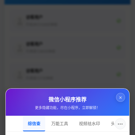
访客用户
杭州
106分钟前
访客用户
西安
85分钟前
访客用户
西安
7分钟前
×
访客用户
微信小程序推荐
深圳
41分钟前
更多隐藏功能，尽在小程序，立即解锁！
···
综信查
万能工具
视频祛水印
头像圈
访客用户
武汉
33分钟前